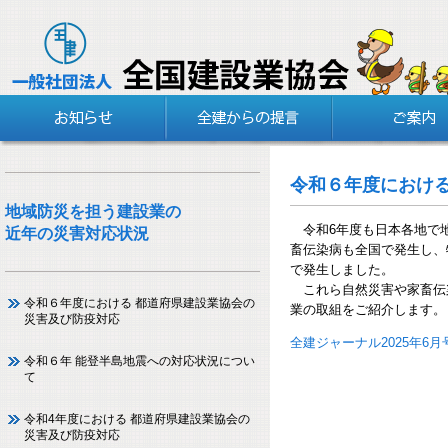
令和６年度における
地域防災を担う建設業の
令和6年度も日本各地で地
近年の災害対応状況
畜伝染病も全国で発生し、
で発生しました。
これら自然災害や家畜伝
令和６年度における 都道府県建設業協会の
業の取組をご紹介します。（
災害及び防疫対応
全建ジャーナル2025年
令和６年 能登半島地震への対応状況につい
て
令和4年度における 都道府県建設業協会の
災害及び防疫対応