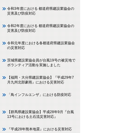
令和3年度における 都道府県建設業協会の
災害及び防疫対応
令和2年度における 都道府県建設業協会の
災害及び防疫対応
令和元年度における各都道府県建設業協会
の災害対応
茨城県建設業協会員が台風19号の被災地で
ボランティア活動を実施しました
【福岡・大分県建設業協会】『平成29年7
月九州北部豪雨』における災害対応
「鳥インフルエンザ」における防疫対応
【群馬県建設業協会】平成28年9月『台風
13号における土石流災害対応』
『平成28年熊本地震』における災害対応