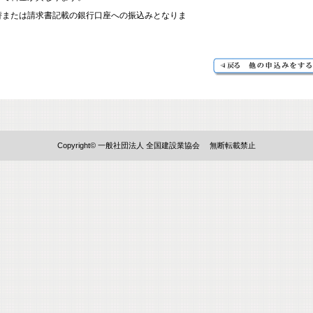
替または請求書記載の銀行口座への振込みとなりま
Copyright© 一般社団法人 全国建設業協会 無断転載禁止