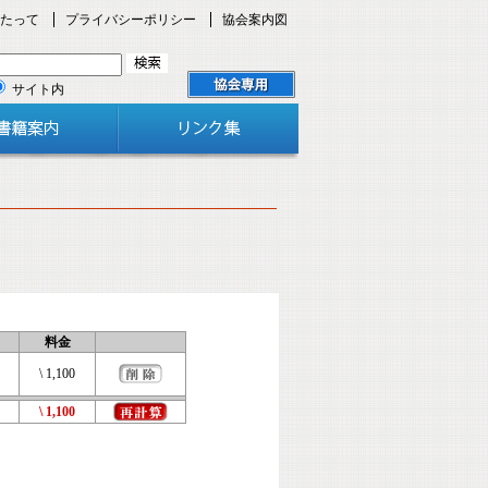
たって
プライバシーポリシー
協会案内図
サイト内
料金
\ 1,100
\ 1,100