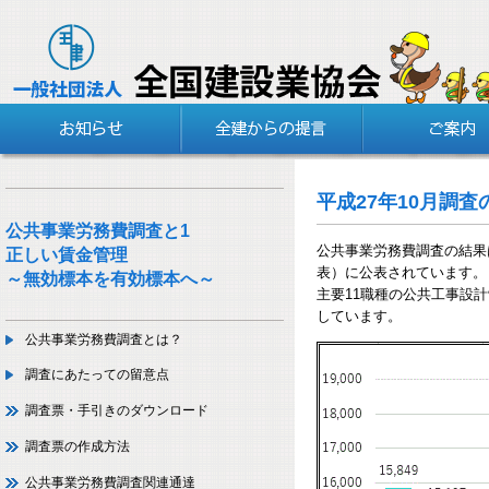
平成27年10月調査
公共事業労務費調査と1
公共事業労務費調査の結果
正しい賃金管理
表）に公表されています。
～無効標本を有効標本へ～
主要11職種の公共工事設計労
しています。
公共事業労務費調査とは？
調査にあたっての留意点
調査票・手引きのダウンロード
調査票の作成方法
公共事業労務費調査関連通達