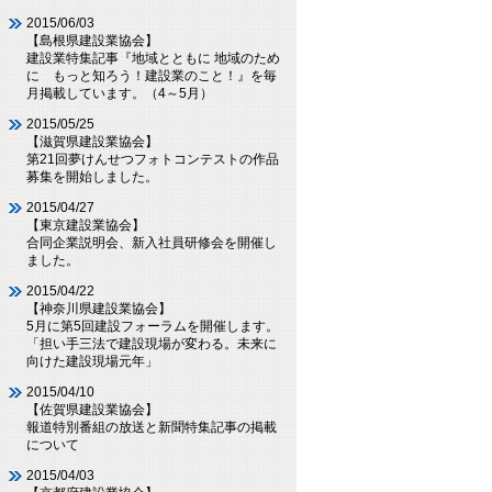
2015/06/03
【島根県建設業協会】
建設業特集記事『地域とともに 地域のため
に もっと知ろう！建設業のこと！』を毎
月掲載しています。（4～5月）
2015/05/25
【滋賀県建設業協会】
第21回夢けんせつフォトコンテストの作品
募集を開始しました。
2015/04/27
【東京建設業協会】
合同企業説明会、新入社員研修会を開催し
ました。
2015/04/22
【神奈川県建設業協会】
5月に第5回建設フォーラムを開催します。
「担い手三法で建設現場が変わる。未来に
向けた建設現場元年」
2015/04/10
【佐賀県建設業協会】
報道特別番組の放送と新聞特集記事の掲載
について
2015/04/03