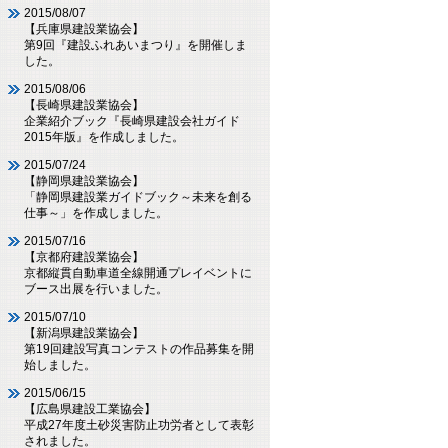
2015/08/07
【兵庫県建設業協会】
第9回『建設ふれあいまつり』を開催しま
した。
2015/08/06
【長崎県建設業協会】
企業紹介ブック『長崎県建設会社ガイド
2015年版』を作成しました。
2015/07/24
【静岡県建設業協会】
「静岡県建設業ガイドブック～未来を創る
仕事～」を作成しました。
2015/07/16
【京都府建設業協会】
京都縦貫自動車道全線開通プレイベントに
ブース出展を行いました。
2015/07/10
【新潟県建設業協会】
第19回建設写真コンテストの作品募集を開
始しました。
2015/06/15
【広島県建設工業協会】
平成27年度土砂災害防止功労者として表彰
されました。