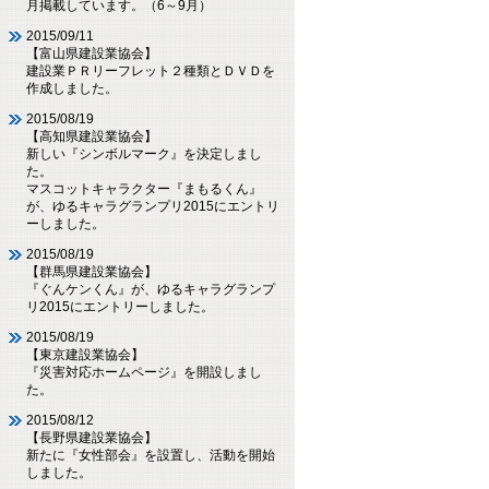
月掲載しています。（6～9月）
2015/09/11
【富山県建設業協会】
建設業ＰＲリーフレット２種類とＤＶＤを
作成しました。
2015/08/19
【高知県建設業協会】
新しい『シンボルマーク』を決定しまし
た。
マスコットキャラクター『まもるくん』
が、ゆるキャラグランプリ2015にエントリ
ーしました。
2015/08/19
【群馬県建設業協会】
『ぐんケンくん』が、ゆるキャラグランプ
リ2015にエントリーしました。
2015/08/19
【東京建設業協会】
『災害対応ホームページ』を開設しまし
た。
2015/08/12
【長野県建設業協会】
新たに『女性部会』を設置し、活動を開始
しました。