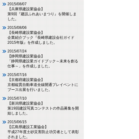
2015/08/07
【兵庫県建設業協会】
第9回『建設ふれあいまつり』を開催しま
した。
2015/08/06
【長崎県建設業協会】
企業紹介ブック『長崎県建設会社ガイド
2015年版』を作成しました。
2015/07/24
【静岡県建設業協会】
「静岡県建設業ガイドブック～未来を創る
仕事～」を作成しました。
2015/07/16
【京都府建設業協会】
京都縦貫自動車道全線開通プレイベントに
ブース出展を行いました。
2015/07/10
【新潟県建設業協会】
第19回建設写真コンテストの作品募集を開
始しました。
2015/06/15
【広島県建設工業協会】
平成27年度土砂災害防止功労者として表彰
されました。