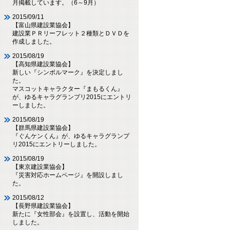
月掲載しています。（6～9月）
2015/09/11
【富山県建設業協会】
建設業ＰＲリーフレット２種類とＤＶＤを
作成しました。
2015/08/19
【高知県建設業協会】
新しい『シンボルマーク』を決定しまし
た。
マスコットキャラクター『まもるくん』
が、ゆるキャラグランプリ2015にエントリ
ーしました。
2015/08/19
【群馬県建設業協会】
『ぐんケンくん』が、ゆるキャラグランプ
リ2015にエントリーしました。
2015/08/19
【東京建設業協会】
『災害対応ホームページ』を開設しまし
た。
2015/08/12
【長野県建設業協会】
新たに『女性部会』を設置し、活動を開始
しました。