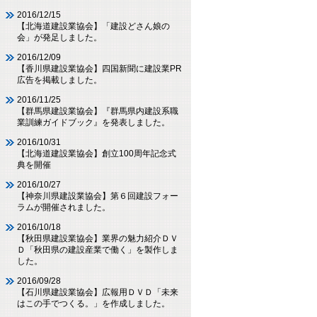
2016/12/15
【北海道建設業協会】「建設どさん娘の
会」が発足しました。
2016/12/09
【香川県建設業協会】四国新聞に建設業PR
広告を掲載しました。
2016/11/25
【群馬県建設業協会】『群馬県内建設系職
業訓練ガイドブック』を発表しました。
2016/10/31
【北海道建設業協会】創立100周年記念式
典を開催
2016/10/27
【神奈川県建設業協会】第６回建設フォー
ラムが開催されました。
2016/10/18
【秋田県建設業協会】業界の魅力紹介ＤＶ
Ｄ「秋田県の建設産業で働く」を製作しま
した。
2016/09/28
【石川県建設業協会】広報用ＤＶＤ「未来
はこの手でつくる。」を作成しました。