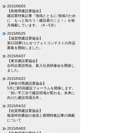
2015/06/03
【島根県建設業協会】
建設業特集記事『地域とともに 地域のため
に もっと知ろう！建設業のこと！』を毎
月掲載しています。（4～5月）
2015/05/25
【滋賀県建設業協会】
第21回夢けんせつフォトコンテストの作品
募集を開始しました。
2015/04/27
【東京建設業協会】
合同企業説明会、新入社員研修会を開催し
ました。
2015/04/22
【神奈川県建設業協会】
5月に第5回建設フォーラムを開催します。
「担い手三法で建設現場が変わる。未来に
向けた建設現場元年」
2015/04/10
【佐賀県建設業協会】
報道特別番組の放送と新聞特集記事の掲載
について
2015/04/03