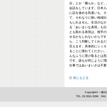
分」とか「幾らか」など、
会話をしています。日本人
に話を進める気遣いも、そ
て、それなりに狭い地域社
もしれません。生活のなか
る「あいまいな表現」も仕
とも取れる表現は、相手の
せるかもしれないからです
ら、こう判断してくれるだ
言えます。具体的にシッカ
ることに慣れてください。
んなふうに受け取るとは思
です。誰もが同じように理
仕事ではあいまいさは不要
前にもどる
Copyright©
TEL. 03-3551-9396 FAX.