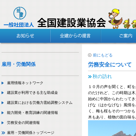
前にもどる
雇用・労働関係
労務安全について
秋の訪れ
雇用情報ネットワーク
１０月の声を聞くと、町を
のだけれど、この時期は木
建設業が利用できる主な助成金
始めに中国からわたってき
建設業における労働力需給調整システム
げな（はかなげな）風情を
く、梅も桜もその一つかも
能力開発・教育訓練の関連情報
木もあり、植物の面白味を
労務安全の関連情報
雇用・労働関係トップページ