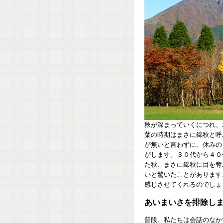
秋が深まっていくにつれ、
葉の時期はまさに錦秋と呼
が無いと言わずに、休みの
がします。３０代から４０
た秋、まさに錦秋に目を奪
いと驚いたことがあります
感じさせてくれるのでしょ
あいまいさを排除し
普段、私たちは会話のなか