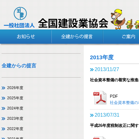
2013年度
全建からの提言
2013/11/27
社会資本整備の着実な推進
2026年度
PDF
2025年度
社会資本整備の
2024年度
2013/07/31
2023年度
平成26年度税制改正に関
2022年度