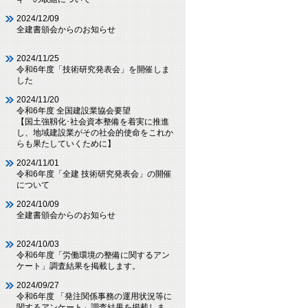
2024/12/09
全建書頒会からのお知らせ
2024/11/25
令和6年度「技術研究発表会」を開催しま
した
2024/11/20
令和6年度 全国建設業協会要望
【国土強靱化･社会資本整備を着実に推進
し、地域建設業がその社会的使命をこれか
らも果たしていくために】
2024/11/01
令和6年度「全建 技術研究発表会」の開催
について
2024/10/09
全建書頒会からのお知らせ
2024/10/03
令和6年度「労働環境の整備に関するアン
ケート」調査結果を掲載します。
2024/09/27
令和6年度 「発注関係事務の運用状況等に
関するアンケート」調査結果を掲載しま