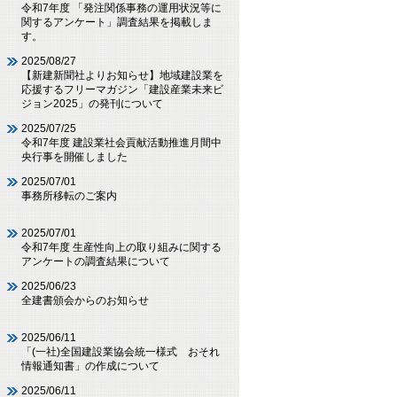
令和7年度 「発注関係事務の運用状況等に
関するアンケート」調査結果を掲載しま
す。
2025/08/27
【新建新聞社よりお知らせ】地域建設業を
応援するフリーマガジン「建設産業未来ビ
ジョン2025」の発刊について
2025/07/25
令和7年度 建設業社会貢献活動推進月間中
央行事を開催しました
2025/07/01
事務所移転のご案内
2025/07/01
令和7年度 生産性向上の取り組みに関する
アンケートの調査結果について
2025/06/23
全建書頒会からのお知らせ
2025/06/11
「(一社)全国建設業協会統一様式 おそれ
情報通知書」の作成について
2025/06/11