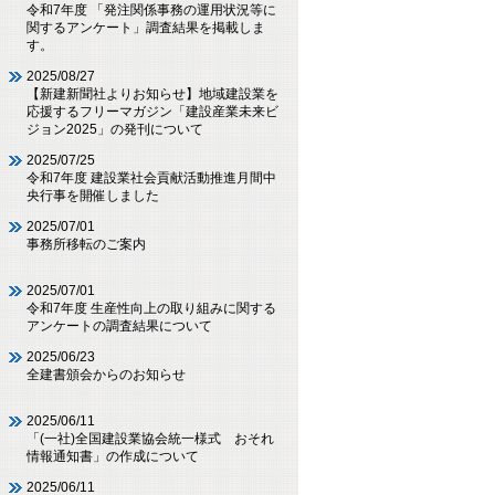
令和7年度 「発注関係事務の運用状況等に
関するアンケート」調査結果を掲載しま
す。
2025/08/27
【新建新聞社よりお知らせ】地域建設業を
応援するフリーマガジン「建設産業未来ビ
ジョン2025」の発刊について
2025/07/25
令和7年度 建設業社会貢献活動推進月間中
央行事を開催しました
2025/07/01
事務所移転のご案内
2025/07/01
令和7年度 生産性向上の取り組みに関する
アンケートの調査結果について
2025/06/23
全建書頒会からのお知らせ
2025/06/11
「(一社)全国建設業協会統一様式 おそれ
情報通知書」の作成について
2025/06/11