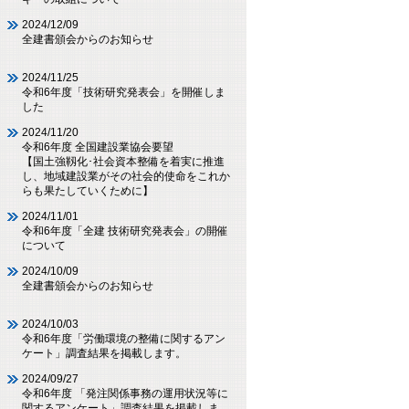
2024/12/09
全建書頒会からのお知らせ
2024/11/25
令和6年度「技術研究発表会」を開催しま
した
2024/11/20
令和6年度 全国建設業協会要望
【国土強靱化･社会資本整備を着実に推進
し、地域建設業がその社会的使命をこれか
らも果たしていくために】
2024/11/01
令和6年度「全建 技術研究発表会」の開催
について
2024/10/09
全建書頒会からのお知らせ
2024/10/03
令和6年度「労働環境の整備に関するアン
ケート」調査結果を掲載します。
2024/09/27
令和6年度 「発注関係事務の運用状況等に
関するアンケート」調査結果を掲載しま