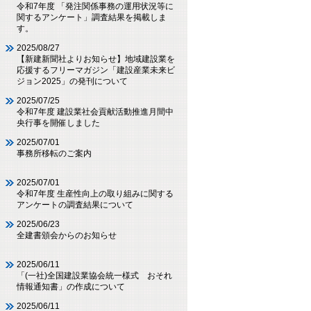
令和7年度 「発注関係事務の運用状況等に
関するアンケート」調査結果を掲載しま
す。
2025/08/27
【新建新聞社よりお知らせ】地域建設業を
応援するフリーマガジン「建設産業未来ビ
ジョン2025」の発刊について
2025/07/25
令和7年度 建設業社会貢献活動推進月間中
央行事を開催しました
2025/07/01
事務所移転のご案内
2025/07/01
令和7年度 生産性向上の取り組みに関する
アンケートの調査結果について
2025/06/23
全建書頒会からのお知らせ
2025/06/11
「(一社)全国建設業協会統一様式 おそれ
情報通知書」の作成について
2025/06/11