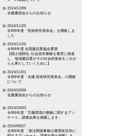
2024/12/09
全建書頒会からのお知らせ
2024/11/25
令和6年度「技術研究発表会」を開催しま
した
2024/11/20
令和6年度 全国建設業協会要望
【国土強靱化･社会資本整備を着実に推進
し、地域建設業がその社会的使命をこれか
らも果たしていくために】
2024/11/01
令和6年度「全建 技術研究発表会」の開催
について
2024/10/09
全建書頒会からのお知らせ
2024/10/03
令和6年度「労働環境の整備に関するアン
ケート」調査結果を掲載します。
2024/09/27
令和6年度 「発注関係事務の運用状況等に
関するアンケート」調査結果を掲載しま