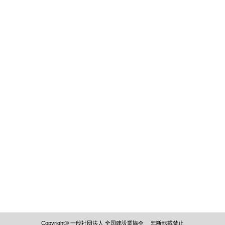
Copyright© 一般社団法人 全国建設業協会 無断転載禁止