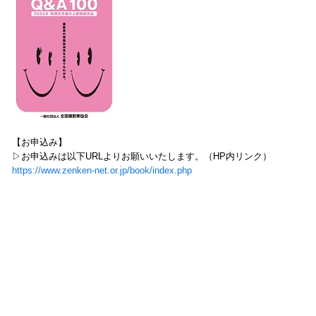
【お申込み】
▷お申込みは以下URLよりお願いいたします。（HP内リンク）
https://www.zenken-net.or.jp/book/index.php