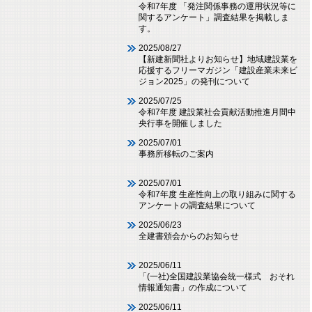
令和7年度 「発注関係事務の運用状況等に
関するアンケート」調査結果を掲載しま
す。
2025/08/27
【新建新聞社よりお知らせ】地域建設業を
応援するフリーマガジン「建設産業未来ビ
ジョン2025」の発刊について
2025/07/25
令和7年度 建設業社会貢献活動推進月間中
央行事を開催しました
2025/07/01
事務所移転のご案内
2025/07/01
令和7年度 生産性向上の取り組みに関する
アンケートの調査結果について
2025/06/23
全建書頒会からのお知らせ
2025/06/11
「(一社)全国建設業協会統一様式 おそれ
情報通知書」の作成について
2025/06/11