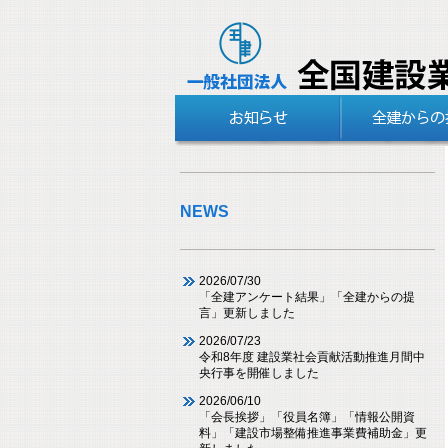
NEWS
2026/07/30
「全建アンケート結果」「全建からの提
言」更新しました
2026/07/23
令和8年度 建設業社会貢献活動推進月間中
央行事を開催しました
2026/06/10
「会長挨拶」「役員名簿」「情報公開資
料」「建設市場整備推進事業費補助金」更