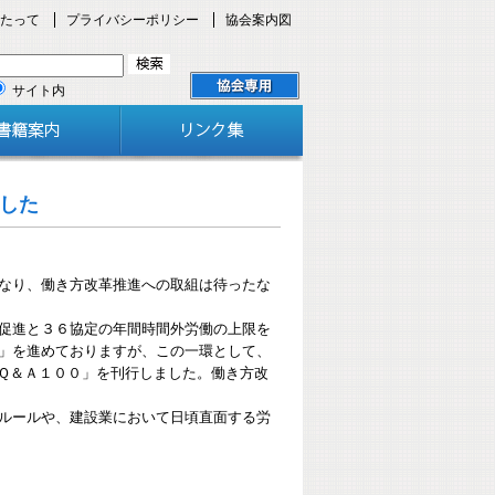
たって
プライバシーポリシー
協会案内図
サイト内
した
なり、働き方改革推進への取組は待ったな
促進と３６協定の年間時間外労働の上限を
」を進めておりますが、この一環として、
Ｑ＆Ａ１００」を刊行しました。働き方改
ルールや、建設業において日頃直面する労