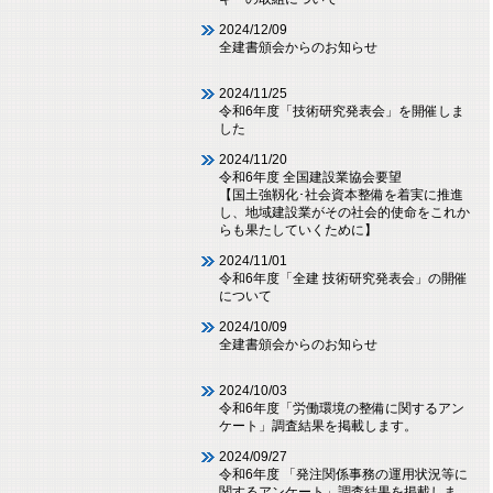
2024/12/09
全建書頒会からのお知らせ
2024/11/25
令和6年度「技術研究発表会」を開催しま
した
2024/11/20
令和6年度 全国建設業協会要望
【国土強靱化･社会資本整備を着実に推進
し、地域建設業がその社会的使命をこれか
らも果たしていくために】
2024/11/01
令和6年度「全建 技術研究発表会」の開催
について
2024/10/09
全建書頒会からのお知らせ
2024/10/03
令和6年度「労働環境の整備に関するアン
ケート」調査結果を掲載します。
2024/09/27
令和6年度 「発注関係事務の運用状況等に
関するアンケート」調査結果を掲載しま