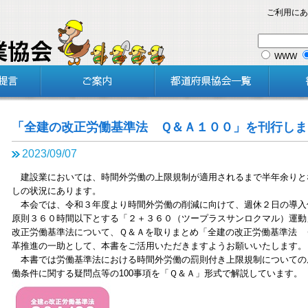
ご利用にあ
WWW
「全建の改正労働基準法 Ｑ＆Ａ１００」を刊行しま
2023/09/07
建設業においては、時間外労働の上限規制が適用されるまで半年余りと
しの状況にあります。
本会では、令和３年度より時間外労働の削減に向けて、週休２日の導入
原則３６０時間以下とする「２＋３６０（ツープラスサンロクマル）運動
改正労働基準法について、Ｑ＆Ａを取りまとめ「全建の改正労働基準法 
革推進の一助として、本書をご活用いただきますようお願いいたします。
本書では労働基準法における時間外労働の罰則付き上限規制についての
働条件に関する疑問点等の100事項を「Ｑ＆Ａ」形式で解説しています。