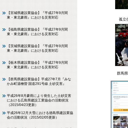
【宮城県建設業協会】『平成27年9月関
東・東北豪雨』における災害対応
孤立
【福島県建設業協会】『平成27年9月関
東・東北豪雨』における災害対応
【茨城県建設業協会】『平成27年9月関
東・東北豪雨』における災害対応
【栃木県建設業協会】『平成27年9月関
東・東北豪雨』における災害対応
群馬
【群馬県建設業協会】平成27年7月『みな
かみ町湯檜曽 国道291号線 土砂災害』
平成26年8月豪雨により発生した土砂災害
における広島県建設工業協会の活動状況
（2015/04/23更新）
平成26年12月大雪における徳島県建設業協
会の活動状況（2015/02/05更新）