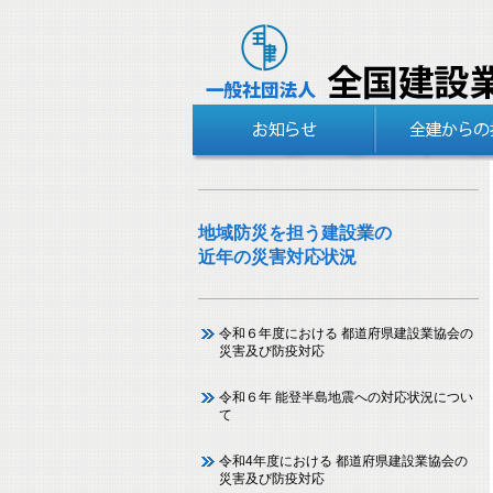
地域防災を担う建設業の
近年の災害対応状況
令和６年度における 都道府県建設業協会の
災害及び防疫対応
令和６年 能登半島地震への対応状況につい
て
令和4年度における 都道府県建設業協会の
災害及び防疫対応