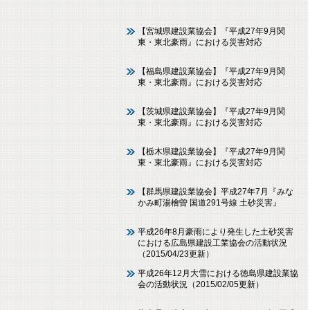
【宮城県建設業協会】『平成27年9月関
東・東北豪雨』における災害対応
【福島県建設業協会】『平成27年9月関
東・東北豪雨』における災害対応
【茨城県建設業協会】『平成27年9月関
東・東北豪雨』における災害対応
【栃木県建設業協会】『平成27年9月関
東・東北豪雨』における災害対応
【群馬県建設業協会】平成27年7月『みな
かみ町湯檜曽 国道291号線 土砂災害』
平成26年8月豪雨により発生した土砂災害
における広島県建設工業協会の活動状況
（2015/04/23更新）
平成26年12月大雪における徳島県建設業協
会の活動状況（2015/02/05更新）