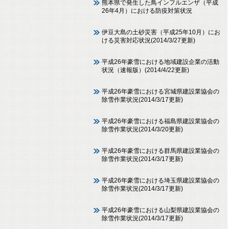
熊本県で発生した鳥インフルエンザ（平成
26年4月）における防疫対策状況
伊豆大島の土砂災害（平成25年10月）にお
ける災害対応状況(2014/3/27更新)
平成26年豪雪における地域建設企業の活動
状況（速報版）(2014/4/22更新)
平成26年豪雪における宮城県建設業協会の
除雪作業状況(2014/3/17更新)
平成26年豪雪における福島県建設業協会の
除雪作業状況(2014/3/20更新)
平成26年豪雪における群馬県建設業協会の
除雪作業状況(2014/3/17更新)
平成26年豪雪における埼玉県建設業協会の
除雪作業状況(2014/3/17更新)
平成26年豪雪における山梨県建設業協会の
除雪作業状況(2014/3/17更新)