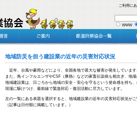
ご利用にあ
WWW
地域防災を担う建設業の近年の災害対応状況
近年、台風や豪雨などにより、全国各地で甚大な被害が発生しています
また、鳥インフルエンザやCSF（豚熱）などの家畜伝染病も相次ぎ、地
地域建設業は、日ごろから地域の安全・安心を守るという使命感を持ち、
現場に駆けつけ、最前線で緊急対応・復旧活動に尽力しています。
左の一覧にある表題を選択すると、地域建設業の近年の災害対応状況がご
（記事は日付順に掲載しています。）