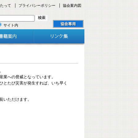
たって
プライバシーポリシー
協会案内図
サイト内
。
場産業への脅威となっています。
ひとたび災害が発生すれば、いち早く
覧いただけます。