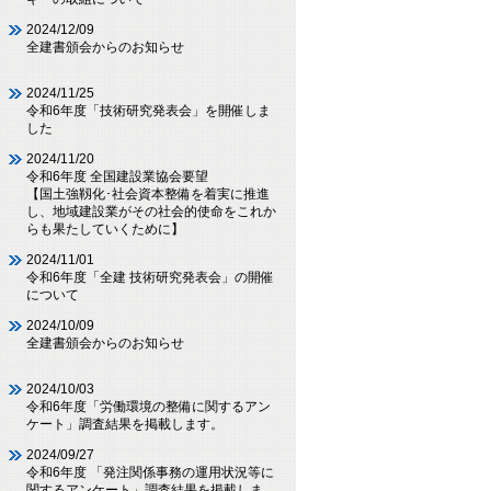
2024/12/09
全建書頒会からのお知らせ
2024/11/25
令和6年度「技術研究発表会」を開催しま
した
2024/11/20
令和6年度 全国建設業協会要望
【国土強靱化･社会資本整備を着実に推進
し、地域建設業がその社会的使命をこれか
らも果たしていくために】
2024/11/01
令和6年度「全建 技術研究発表会」の開催
について
2024/10/09
全建書頒会からのお知らせ
2024/10/03
令和6年度「労働環境の整備に関するアン
ケート」調査結果を掲載します。
2024/09/27
令和6年度 「発注関係事務の運用状況等に
関するアンケート」調査結果を掲載しま