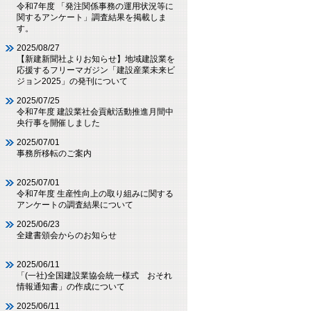
令和7年度 「発注関係事務の運用状況等に
関するアンケート」調査結果を掲載しま
す。
2025/08/27
【新建新聞社よりお知らせ】地域建設業を
応援するフリーマガジン「建設産業未来ビ
ジョン2025」の発刊について
2025/07/25
令和7年度 建設業社会貢献活動推進月間中
央行事を開催しました
2025/07/01
事務所移転のご案内
2025/07/01
令和7年度 生産性向上の取り組みに関する
アンケートの調査結果について
2025/06/23
全建書頒会からのお知らせ
2025/06/11
「(一社)全国建設業協会統一様式 おそれ
情報通知書」の作成について
2025/06/11