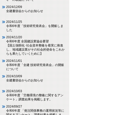
2024/12/09
全建書頒会からのお知らせ
2024/11/25
令和6年度「技術研究発表会」を開催しま
した
2024/11/20
令和6年度 全国建設業協会要望
【国土強靱化･社会資本整備を着実に推進
し、地域建設業がその社会的使命をこれか
らも果たしていくために】
2024/11/01
令和6年度「全建 技術研究発表会」の開催
について
2024/10/09
全建書頒会からのお知らせ
2024/10/03
令和6年度「労働環境の整備に関するアン
ケート」調査結果を掲載します。
2024/09/27
令和6年度 「発注関係事務の運用状況等に
関するアンケート」調査結果を掲載しま