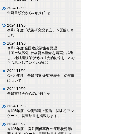
2024/12/09
全建書頒会からのお知らせ
2024/11/25
令和6年度「技術研究発表会」を開催しま
した
2024/11/20
令和6年度 全国建設業協会要望
【国土強靱化･社会資本整備を着実に推進
し、地域建設業がその社会的使命をこれか
らも果たしていくために】
2024/11/01
令和6年度「全建 技術研究発表会」の開催
について
2024/10/09
全建書頒会からのお知らせ
2024/10/03
令和6年度「労働環境の整備に関するアン
ケート」調査結果を掲載します。
2024/09/27
令和6年度 「発注関係事務の運用状況等に
関するアンケート」調査結果を掲載しま