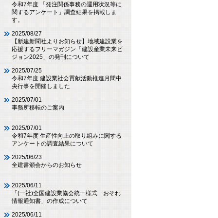
令和7年度 「発注関係事務の運用状況等に
関するアンケート」調査結果を掲載しま
す。
2025/08/27
【新建新聞社よりお知らせ】地域建設業を
応援するフリーマガジン「建設産業未来ビ
ジョン2025」の発刊について
2025/07/25
令和7年度 建設業社会貢献活動推進月間中
央行事を開催しました
2025/07/01
事務所移転のご案内
2025/07/01
令和7年度 生産性向上の取り組みに関する
アンケートの調査結果について
2025/06/23
全建書頒会からのお知らせ
2025/06/11
「(一社)全国建設業協会統一様式 おそれ
情報通知書」の作成について
2025/06/11