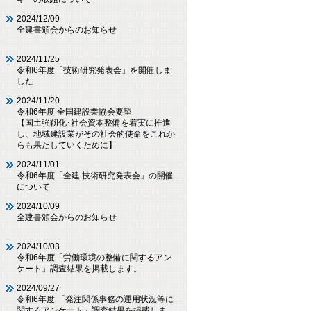
2024/12/09
全建書頒会からのお知らせ
2024/11/25
令和6年度「技術研究発表会」を開催しま
した
2024/11/20
令和6年度 全国建設業協会要望
【国土強靱化･社会資本整備を着実に推進
し、地域建設業がその社会的使命をこれか
らも果たしていくために】
2024/11/01
令和6年度「全建 技術研究発表会」の開催
について
2024/10/09
全建書頒会からのお知らせ
2024/10/03
令和6年度「労働環境の整備に関するアン
ケート」調査結果を掲載します。
2024/09/27
令和6年度 「発注関係事務の運用状況等に
関するアンケート」調査結果を掲載しま