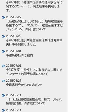
令和7年度 「発注関係事務の運用状況等に
関するアンケート」調査結果を掲載しま
す。
2025/08/27
【新建新聞社よりお知らせ】地域建設業を
応援するフリーマガジン「建設産業未来ビ
ジョン2025」の発刊について
2025/07/25
令和7年度 建設業社会貢献活動推進月間中
央行事を開催しました
2025/07/01
事務所移転のご案内
2025/07/01
令和7年度 生産性向上の取り組みに関する
アンケートの調査結果について
2025/06/23
全建書頒会からのお知らせ
2025/06/11
「(一社)全国建設業協会統一様式 おそれ
情報通知書」の作成について
2025/06/11