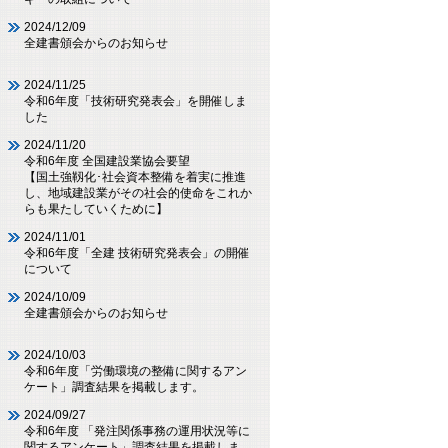
2024/12/09
全建書頒会からのお知らせ
2024/11/25
令和6年度「技術研究発表会」を開催しま
した
2024/11/20
令和6年度 全国建設業協会要望
【国土強靱化･社会資本整備を着実に推進
し、地域建設業がその社会的使命をこれか
らも果たしていくために】
2024/11/01
令和6年度「全建 技術研究発表会」の開催
について
2024/10/09
全建書頒会からのお知らせ
2024/10/03
令和6年度「労働環境の整備に関するアン
ケート」調査結果を掲載します。
2024/09/27
令和6年度 「発注関係事務の運用状況等に
関するアンケート」調査結果を掲載しま