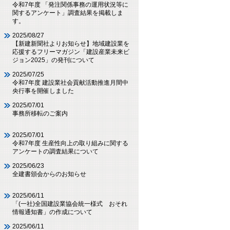
令和7年度 「発注関係事務の運用状況等に
関するアンケート」調査結果を掲載しま
す。
2025/08/27
【新建新聞社よりお知らせ】地域建設業を
応援するフリーマガジン「建設産業未来ビ
ジョン2025」の発刊について
2025/07/25
令和7年度 建設業社会貢献活動推進月間中
央行事を開催しました
2025/07/01
事務所移転のご案内
2025/07/01
令和7年度 生産性向上の取り組みに関する
アンケートの調査結果について
2025/06/23
全建書頒会からのお知らせ
2025/06/11
「(一社)全国建設業協会統一様式 おそれ
情報通知書」の作成について
2025/06/11