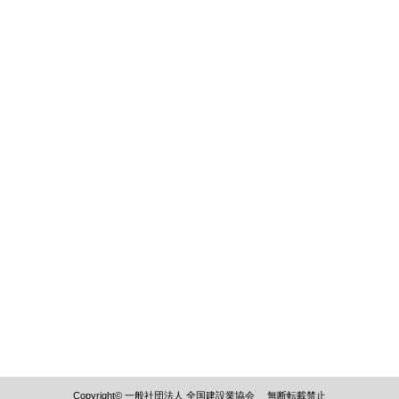
Copyright© 一般社団法人 全国建設業協会 無断転載禁止