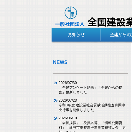
NEWS
2026/07/30
「全建アンケート結果」「全建からの提
言」更新しました
2026/07/23
令和8年度 建設業社会貢献活動推進月間中
央行事を開催しました
2026/06/10
「会長挨拶」「役員名簿」「情報公開資
料」「建設市場整備推進事業費補助金」更