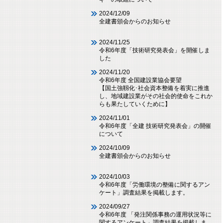
2024/12/09
全建書頒会からのお知らせ
2024/11/25
令和6年度「技術研究発表会」を開催しま
した
2024/11/20
令和6年度 全国建設業協会要望
【国土強靱化･社会資本整備を着実に推進
し、地域建設業がその社会的使命をこれか
らも果たしていくために】
2024/11/01
令和6年度「全建 技術研究発表会」の開催
について
2024/10/09
全建書頒会からのお知らせ
2024/10/03
令和6年度「労働環境の整備に関するアン
ケート」調査結果を掲載します。
2024/09/27
令和6年度 「発注関係事務の運用状況等に
関するアンケート」調査結果を掲載しま