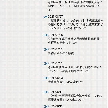
令和7年度 「発注関係事務の運用状況等に
関するアンケート」調査結果を掲載しま
す。
2025/08/27
【新建新聞社よりお知らせ】地域建設業を
応援するフリーマガジン「建設産業未来ビ
ジョン2025」の発刊について
2025/07/25
令和7年度 建設業社会貢献活動推進月間中
央行事を開催しました
2025/07/01
事務所移転のご案内
2025/07/01
令和7年度 生産性向上の取り組みに関する
アンケートの調査結果について
2025/06/23
全建書頒会からのお知らせ
2025/06/11
「(一社)全国建設業協会統一様式 おそれ
情報通知書」の作成について
2025/06/11