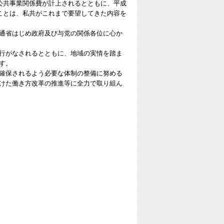
公共事業関係費が計上されるとともに、平成
ことは、私共がこれまで要望してきた内容を
通省はじめ政府及び与党の関係各位に心か
行がなされるとともに、地域の実情を踏ま
す。
確保されるよう必要な体制の整備に努める
けた働き方改革の推進等に全力で取り組ん