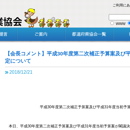
ご利用にあ
WWW
【会長コメント】平成30年度第二次補正予算案及び平
定について
2018/12/21
平成30年度第二次補正予算案及び平成31年度当初予
本日、平成30年度第二次補正予算案及び平成31年度当初予算案が閣議