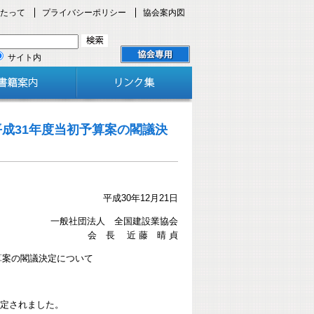
たって
プライバシーポリシー
協会案内図
サイト内
成31年度当初予算案の閣議決
平成30年12月21日
一般社団法人 全国建設業協会
会 長 近 藤 晴 貞
算案の閣議決定について
決定されました。