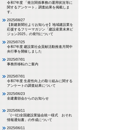
令和7年度 「発注関係事務の運用状況等に
関するアンケート」調査結果を掲載しま
す。
2025/08/27
【新建新聞社よりお知らせ】地域建設業を
応援するフリーマガジン「建設産業未来ビ
ジョン2025」の発刊について
2025/07/25
令和7年度 建設業社会貢献活動推進月間中
央行事を開催しました
2025/07/01
事務所移転のご案内
2025/07/01
令和7年度 生産性向上の取り組みに関する
アンケートの調査結果について
2025/06/23
全建書頒会からのお知らせ
2025/06/11
「(一社)全国建設業協会統一様式 おそれ
情報通知書」の作成について
2025/06/11