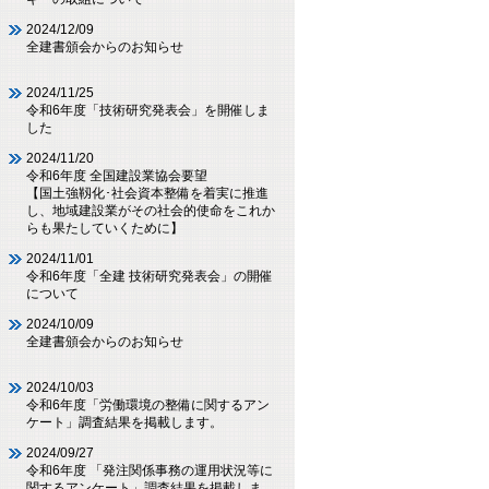
2024/12/09
全建書頒会からのお知らせ
2024/11/25
令和6年度「技術研究発表会」を開催しま
した
2024/11/20
令和6年度 全国建設業協会要望
【国土強靱化･社会資本整備を着実に推進
し、地域建設業がその社会的使命をこれか
らも果たしていくために】
2024/11/01
令和6年度「全建 技術研究発表会」の開催
について
2024/10/09
全建書頒会からのお知らせ
2024/10/03
令和6年度「労働環境の整備に関するアン
ケート」調査結果を掲載します。
2024/09/27
令和6年度 「発注関係事務の運用状況等に
関するアンケート」調査結果を掲載しま