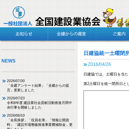
日建協統一土曜閉
NEWS
2016/04/26
日建協では、土曜日を当たり
2026/07/30
第2土曜日を統一閉所日と
「全建アンケート結果」「全建からの提
言」更新しました
2026/07/23
令和8年度 建設業社会貢献活動推進月間中
央行事を開催しました
2026/06/10
「会長挨拶」「役員名簿」「情報公開資
料」「建設市場整備推進事業費補助金」更