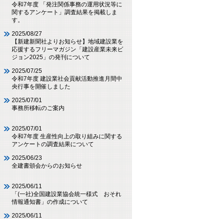
令和7年度 「発注関係事務の運用状況等に
関するアンケート」調査結果を掲載しま
す。
2025/08/27
【新建新聞社よりお知らせ】地域建設業を
応援するフリーマガジン「建設産業未来ビ
ジョン2025」の発刊について
2025/07/25
令和7年度 建設業社会貢献活動推進月間中
央行事を開催しました
2025/07/01
事務所移転のご案内
2025/07/01
令和7年度 生産性向上の取り組みに関する
アンケートの調査結果について
2025/06/23
全建書頒会からのお知らせ
2025/06/11
「(一社)全国建設業協会統一様式 おそれ
情報通知書」の作成について
2025/06/11