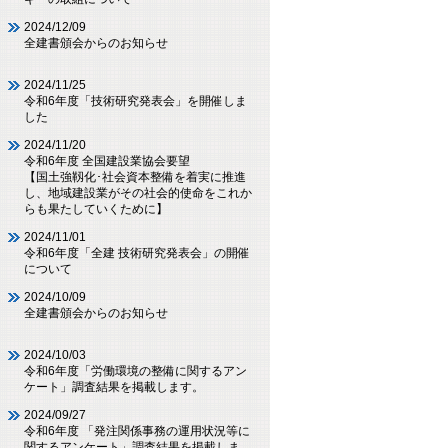
2024/12/09
全建書頒会からのお知らせ
2024/11/25
令和6年度「技術研究発表会」を開催しま
した
2024/11/20
令和6年度 全国建設業協会要望
【国土強靱化･社会資本整備を着実に推進
し、地域建設業がその社会的使命をこれか
らも果たしていくために】
2024/11/01
令和6年度「全建 技術研究発表会」の開催
について
2024/10/09
全建書頒会からのお知らせ
2024/10/03
令和6年度「労働環境の整備に関するアン
ケート」調査結果を掲載します。
2024/09/27
令和6年度 「発注関係事務の運用状況等に
関するアンケート」調査結果を掲載しま