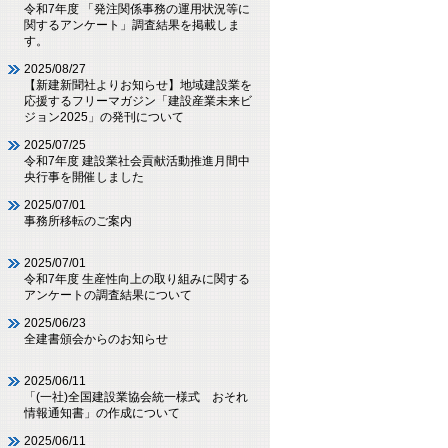
令和7年度 「発注関係事務の運用状況等に
関するアンケート」調査結果を掲載しま
す。
2025/08/27
【新建新聞社よりお知らせ】地域建設業を
応援するフリーマガジン「建設産業未来ビ
ジョン2025」の発刊について
2025/07/25
令和7年度 建設業社会貢献活動推進月間中
央行事を開催しました
2025/07/01
事務所移転のご案内
2025/07/01
令和7年度 生産性向上の取り組みに関する
アンケートの調査結果について
2025/06/23
全建書頒会からのお知らせ
2025/06/11
「(一社)全国建設業協会統一様式 おそれ
情報通知書」の作成について
2025/06/11