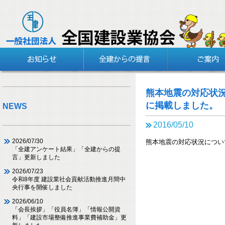
熊本地震の対応状
に掲載しました。
NEWS
2016/05/10
2026/07/30
熊本地震の対応状況につい
「全建アンケート結果」「全建からの提
言」更新しました
2026/07/23
令和8年度 建設業社会貢献活動推進月間中
央行事を開催しました
2026/06/10
「会長挨拶」「役員名簿」「情報公開資
料」「建設市場整備推進事業費補助金」更