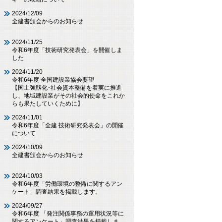
2024/12/09
全建書頒会からのお知らせ
2024/11/25
令和6年度「技術研究発表会」を開催しま
した
2024/11/20
令和6年度 全国建設業協会要望
【国土強靱化･社会資本整備を着実に推進
し、地域建設業がその社会的使命をこれか
らも果たしていくために】
2024/11/01
令和6年度「全建 技術研究発表会」の開催
について
2024/10/09
全建書頒会からのお知らせ
2024/10/03
令和6年度「労働環境の整備に関するアン
ケート」調査結果を掲載します。
2024/09/27
令和6年度 「発注関係事務の運用状況等に
関するアンケート」調査結果を掲載しま