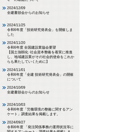
2024/12/09
全建書頒会からのお知らせ
2024/11/25
令和6年度「技術研究発表会」を開催しま
した
2024/11/20
令和6年度 全国建設業協会要望
【国土強靱化･社会資本整備を着実に推進
し、地域建設業がその社会的使命をこれか
らも果たしていくために】
2024/11/01
令和6年度「全建 技術研究発表会」の開催
について
2024/10/09
全建書頒会からのお知らせ
2024/10/03
令和6年度「労働環境の整備に関するアン
ケート」調査結果を掲載します。
2024/09/27
令和6年度 「発注関係事務の運用状況等に
関するアンケート」調査結果を掲載しま