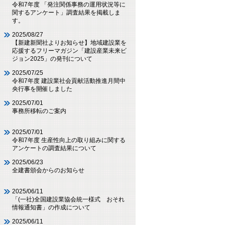
令和7年度 「発注関係事務の運用状況等に
関するアンケート」調査結果を掲載しま
す。
2025/08/27
【新建新聞社よりお知らせ】地域建設業を
応援するフリーマガジン「建設産業未来ビ
ジョン2025」の発刊について
2025/07/25
令和7年度 建設業社会貢献活動推進月間中
央行事を開催しました
2025/07/01
事務所移転のご案内
2025/07/01
令和7年度 生産性向上の取り組みに関する
アンケートの調査結果について
2025/06/23
全建書頒会からのお知らせ
2025/06/11
「(一社)全国建設業協会統一様式 おそれ
情報通知書」の作成について
2025/06/11