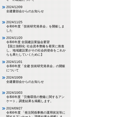
2024/12/09
全建書頒会からのお知らせ
2024/11/25
令和6年度「技術研究発表会」を開催しま
した
2024/11/20
令和6年度 全国建設業協会要望
【国土強靱化･社会資本整備を着実に推進
し、地域建設業がその社会的使命をこれか
らも果たしていくために】
2024/11/01
令和6年度「全建 技術研究発表会」の開催
について
2024/10/09
全建書頒会からのお知らせ
2024/10/03
令和6年度「労働環境の整備に関するアン
ケート」調査結果を掲載します。
2024/09/27
令和6年度 「発注関係事務の運用状況等に
関するアンケート」調査結果を掲載しま