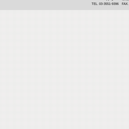
TEL. 03-3551-9396 FAX.