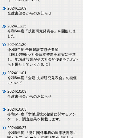
2024/12/09
全建書頒会からのお知らせ
2024/11/25
令和6年度「技術研究発表会」を開催しま
した
2024/11/20
令和6年度 全国建設業協会要望
【国土強靱化･社会資本整備を着実に推進
し、地域建設業がその社会的使命をこれか
らも果たしていくために】
2024/11/01
令和6年度「全建 技術研究発表会」の開催
について
2024/10/09
全建書頒会からのお知らせ
2024/10/03
令和6年度「労働環境の整備に関するアン
ケート」調査結果を掲載します。
2024/09/27
令和6年度 「発注関係事務の運用状況等に
関するアンケート」調査結果を掲載しま