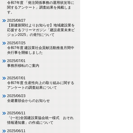
令和7年度 「発注関係事務の運用状況等に
関するアンケート」調査結果を掲載しま
す。
2025/08/27
【新建新聞社よりお知らせ】地域建設業を
応援するフリーマガジン「建設産業未来ビ
ジョン2025」の発刊について
2025/07/25
令和7年度 建設業社会貢献活動推進月間中
央行事を開催しました
2025/07/01
事務所移転のご案内
2025/07/01
令和7年度 生産性向上の取り組みに関する
アンケートの調査結果について
2025/06/23
全建書頒会からのお知らせ
2025/06/11
「(一社)全国建設業協会統一様式 おそれ
情報通知書」の作成について
2025/06/11