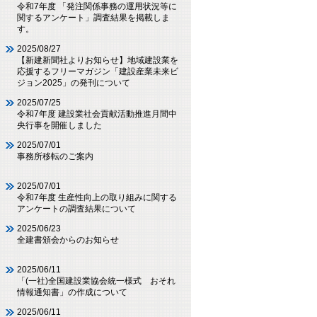
令和7年度 「発注関係事務の運用状況等に
関するアンケート」調査結果を掲載しま
す。
2025/08/27
【新建新聞社よりお知らせ】地域建設業を
応援するフリーマガジン「建設産業未来ビ
ジョン2025」の発刊について
2025/07/25
令和7年度 建設業社会貢献活動推進月間中
央行事を開催しました
2025/07/01
事務所移転のご案内
2025/07/01
令和7年度 生産性向上の取り組みに関する
アンケートの調査結果について
2025/06/23
全建書頒会からのお知らせ
2025/06/11
「(一社)全国建設業協会統一様式 おそれ
情報通知書」の作成について
2025/06/11