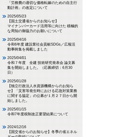
「労務費の適切な価格転嫁のための自主行
動計画」の改定について
2025/05/23
【国土交通省からのお知らせ】
マイナンバーカード活用等に向けた 積極的
な周知の御協力のお願いについて
2025/04/16
令和6年度 建設業社会貢献SDGs／広報活
動事例集を掲載しました
2025/04/01
令和７年度 全建 技術研究発表会 論文募
集を開始しました。（応募締切：6月30
日）
2025/01/28
【独立行政法人水資源機構からのお知ら
せ】「災害等発生時における応急対策業務
に関する協定」の公募が１月２７日から開
始しました。
2025/01/15
令和7年度税制改正要望結果について
2024/12/16
【国交省からのお知らせ】冬季の省エネル
ギーの取組について