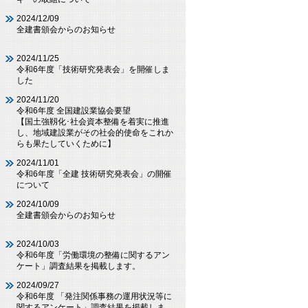
2024/12/09
全建書頒会からのお知らせ
2024/11/25
令和6年度「技術研究発表会」を開催しま
した
2024/11/20
令和6年度 全国建設業協会要望
【国土強靱化･社会資本整備を着実に推進
し、地域建設業がその社会的使命をこれか
らも果たしていくために】
2024/11/01
令和6年度「全建 技術研究発表会」の開催
について
2024/10/09
全建書頒会からのお知らせ
2024/10/03
令和6年度「労働環境の整備に関するアン
ケート」調査結果を掲載します。
2024/09/27
令和6年度 「発注関係事務の運用状況等に
関するアンケート」調査結果を掲載しま