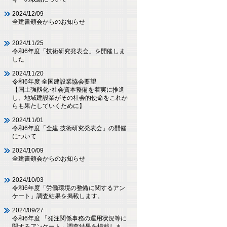
2024/12/09
全建書頒会からのお知らせ
2024/11/25
令和6年度「技術研究発表会」を開催しま
した
2024/11/20
令和6年度 全国建設業協会要望
【国土強靱化･社会資本整備を着実に推進
し、地域建設業がその社会的使命をこれか
らも果たしていくために】
2024/11/01
令和6年度「全建 技術研究発表会」の開催
について
2024/10/09
全建書頒会からのお知らせ
2024/10/03
令和6年度「労働環境の整備に関するアン
ケート」調査結果を掲載します。
2024/09/27
令和6年度 「発注関係事務の運用状況等に
関するアンケート」調査結果を掲載しま