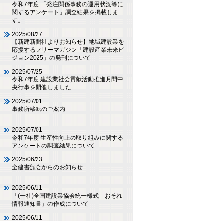
令和7年度 「発注関係事務の運用状況等に
関するアンケート」調査結果を掲載しま
す。
2025/08/27
【新建新聞社よりお知らせ】地域建設業を
応援するフリーマガジン「建設産業未来ビ
ジョン2025」の発刊について
2025/07/25
令和7年度 建設業社会貢献活動推進月間中
央行事を開催しました
2025/07/01
事務所移転のご案内
2025/07/01
令和7年度 生産性向上の取り組みに関する
アンケートの調査結果について
2025/06/23
全建書頒会からのお知らせ
2025/06/11
「(一社)全国建設業協会統一様式 おそれ
情報通知書」の作成について
2025/06/11