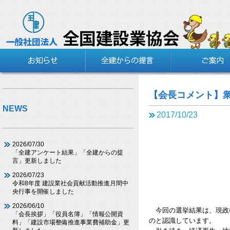
【会長コメント】
NEWS
2017/10/23
2026/07/30
「全建アンケート結果」「全建からの提
言」更新しました
2026/07/23
令和8年度 建設業社会貢献活動推進月間中
央行事を開催しました
2026/06/10
今回の選挙結果は、現政
「会長挨拶」「役員名簿」「情報公開資
のと認識しています。
料」「建設市場整備推進事業費補助金」更