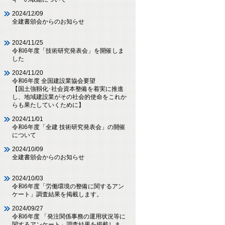
2024/12/09
全建書頒会からのお知らせ
2024/11/25
令和6年度「技術研究発表会」を開催しま
した
2024/11/20
令和6年度 全国建設業協会要望
【国土強靱化･社会資本整備を着実に推進
し、地域建設業がその社会的使命をこれか
らも果たしていくために】
2024/11/01
令和6年度「全建 技術研究発表会」の開催
について
2024/10/09
全建書頒会からのお知らせ
2024/10/03
令和6年度「労働環境の整備に関するアン
ケート」調査結果を掲載します。
2024/09/27
令和6年度 「発注関係事務の運用状況等に
関するアンケート」調査結果を掲載しま