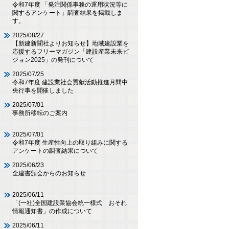
令和7年度 「発注関係事務の運用状況等に
関するアンケート」調査結果を掲載しま
す。
2025/08/27
【新建新聞社よりお知らせ】地域建設業を
応援するフリーマガジン「建設産業未来ビ
ジョン2025」の発刊について
2025/07/25
令和7年度 建設業社会貢献活動推進月間中
央行事を開催しました
2025/07/01
事務所移転のご案内
2025/07/01
令和7年度 生産性向上の取り組みに関する
アンケートの調査結果について
2025/06/23
全建書頒会からのお知らせ
2025/06/11
「(一社)全国建設業協会統一様式 おそれ
情報通知書」の作成について
2025/06/11