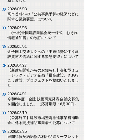
新しました
2026/06/03
高市首相への「公共事業予算の確保などに
関する緊急要望」について
2026/06/03
「(一社)全国建設業協会統一様式 おそれ
情報通知書」の改訂について
2026/05/01
金子国土交通大臣への「中東情勢に伴う建
設資材の需給に関する緊急要望」について
2026/04/27
【新建新聞社からのお知らせ】参加型ミュ
ージック・ビデオ企画「最高建設、さあ行
こう建設」プロジェクトを始動いたしまし
た
2026/04/01
令和8年度 全建 技術研究発表会 論文募集
を開始しました。（応募期限：6月30日）
2026/03/19
【公募終了】建設市場整備推進事業費補助
金に係る間接補助事業者の公募について
2026/02/25
民間請負契約約款の利用促進リーフレット