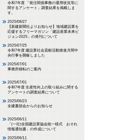
令和7年度 「発注関係事務の運用状況等に
関するアンケート」調査結果を掲載しま
す。
2025/08/27
【新建新聞社よりお知らせ】地域建設業を
応援するフリーマガジン「建設産業未来ビ
ジョン2025」の発刊について
2025/07/25
令和7年度 建設業社会貢献活動推進月間中
央行事を開催しました
2025/07/01
事務所移転のご案内
2025/07/01
令和7年度 生産性向上の取り組みに関する
アンケートの調査結果について
2025/06/23
全建書頒会からのお知らせ
2025/06/11
「(一社)全国建設業協会統一様式 おそれ
情報通知書」の作成について
2025/06/11