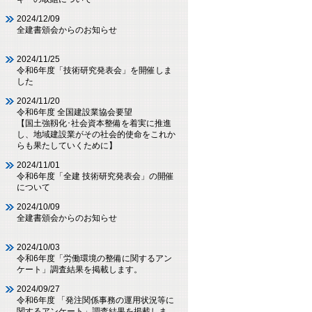
2024/12/09
全建書頒会からのお知らせ
2024/11/25
令和6年度「技術研究発表会」を開催しま
した
2024/11/20
令和6年度 全国建設業協会要望
【国土強靱化･社会資本整備を着実に推進
し、地域建設業がその社会的使命をこれか
らも果たしていくために】
2024/11/01
令和6年度「全建 技術研究発表会」の開催
について
2024/10/09
全建書頒会からのお知らせ
2024/10/03
令和6年度「労働環境の整備に関するアン
ケート」調査結果を掲載します。
2024/09/27
令和6年度 「発注関係事務の運用状況等に
関するアンケート」調査結果を掲載しま