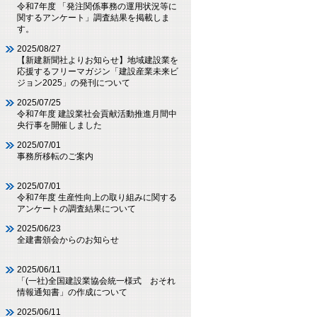
令和7年度 「発注関係事務の運用状況等に
関するアンケート」調査結果を掲載しま
す。
2025/08/27
【新建新聞社よりお知らせ】地域建設業を
応援するフリーマガジン「建設産業未来ビ
ジョン2025」の発刊について
2025/07/25
令和7年度 建設業社会貢献活動推進月間中
央行事を開催しました
2025/07/01
事務所移転のご案内
2025/07/01
令和7年度 生産性向上の取り組みに関する
アンケートの調査結果について
2025/06/23
全建書頒会からのお知らせ
2025/06/11
「(一社)全国建設業協会統一様式 おそれ
情報通知書」の作成について
2025/06/11