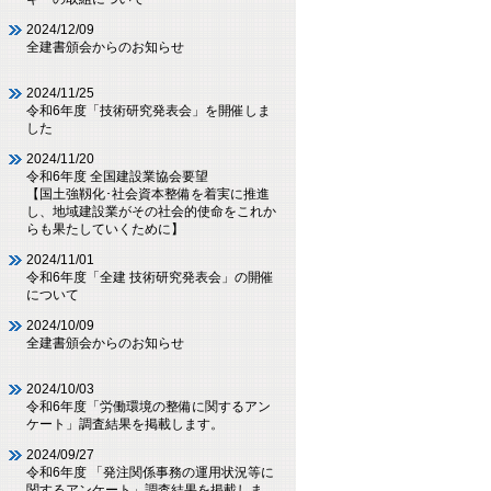
2024/12/09
全建書頒会からのお知らせ
2024/11/25
令和6年度「技術研究発表会」を開催しま
した
2024/11/20
令和6年度 全国建設業協会要望
【国土強靱化･社会資本整備を着実に推進
し、地域建設業がその社会的使命をこれか
らも果たしていくために】
2024/11/01
令和6年度「全建 技術研究発表会」の開催
について
2024/10/09
全建書頒会からのお知らせ
2024/10/03
令和6年度「労働環境の整備に関するアン
ケート」調査結果を掲載します。
2024/09/27
令和6年度 「発注関係事務の運用状況等に
関するアンケート」調査結果を掲載しま