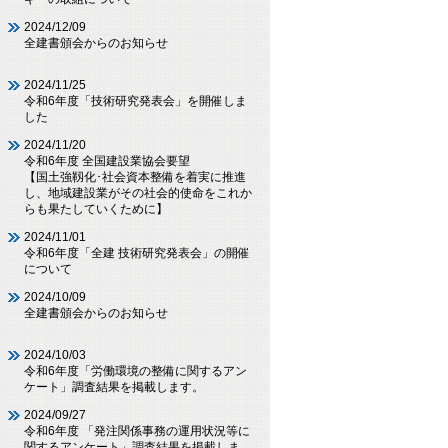
2024/12/09
全建書頒会からのお知らせ
2024/11/25
令和6年度「技術研究発表会」を開催しま
した
2024/11/20
令和6年度 全国建設業協会要望
【国土強靱化･社会資本整備を着実に推進
し、地域建設業がその社会的使命をこれか
らも果たしていくために】
2024/11/01
令和6年度「全建 技術研究発表会」の開催
について
2024/10/09
全建書頒会からのお知らせ
2024/10/03
令和6年度「労働環境の整備に関するアン
ケート」調査結果を掲載します。
2024/09/27
令和6年度 「発注関係事務の運用状況等に
関するアンケート」調査結果を掲載しま