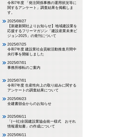
令和7年度 「発注関係事務の運用状況等に
関するアンケート」調査結果を掲載しま
す。
2025/08/27
【新建新聞社よりお知らせ】地域建設業を
応援するフリーマガジン「建設産業未来ビ
ジョン2025」の発刊について
2025/07/25
令和7年度 建設業社会貢献活動推進月間中
央行事を開催しました
2025/07/01
事務所移転のご案内
2025/07/01
令和7年度 生産性向上の取り組みに関する
アンケートの調査結果について
2025/06/23
全建書頒会からのお知らせ
2025/06/11
「(一社)全国建設業協会統一様式 おそれ
情報通知書」の作成について
2025/06/11